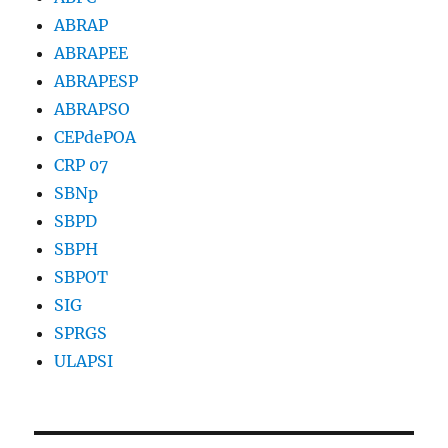
ABRAP
ABRAPEE
ABRAPESP
ABRAPSO
CEPdePOA
CRP 07
SBNp
SBPD
SBPH
SBPOT
SIG
SPRGS
ULAPSI