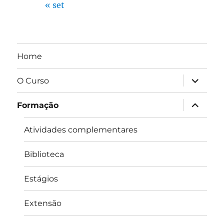
« set
Home
expandir
O Curso
submen
expandir
Formação
submen
Atividades complementares
Biblioteca
Estágios
Extensão