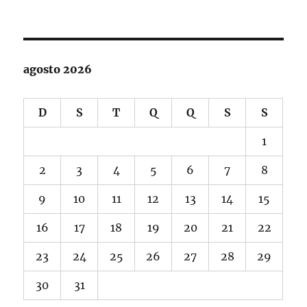
agosto 2026
D
S
T
Q
Q
S
S
1
2
3
4
5
6
7
8
9
10
11
12
13
14
15
16
17
18
19
20
21
22
23
24
25
26
27
28
29
30
31