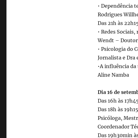
• Dependência te
Rodrigues Willh
Das 21h às 22h1
• Redes Sociais,
Wendt – Doutor 
• Psicologia do 
Jornalista e Dra
•A influência d
Aline Namba
Dia 16 de setem
Das 16h às 17h4
Das 18h às 19h1
Psicóloga, Mestr
Coordenador Téc
Das 19h30min às