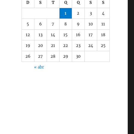
D
S
T
Q
Q
S
S
1
2
3
4
5
6
7
8
9
10
11
12
13
14
15
16
17
18
19
20
21
22
23
24
25
26
27
28
29
30
« abr