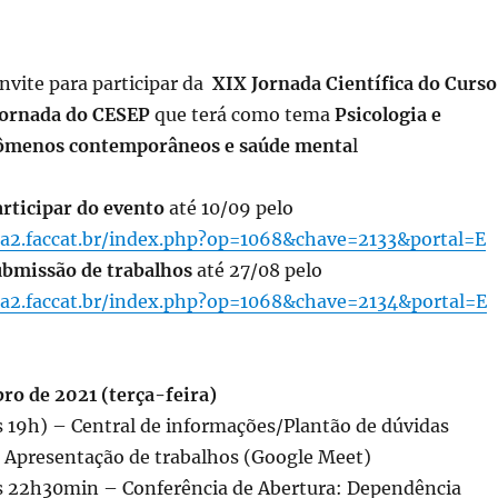
nvite para participar da
XIX Jornada Científica do Curso
 Jornada do CESEP
que terá como tema
Psicologia e
nômenos contemporâneos e saúde menta
l
articipar do evento
até 10/09 pelo
ga2.faccat.br/index.php?op=1068&chave=2133&portal=E
ubmissão de trabalhos
até 27/08 pelo
ga2.faccat.br/index.php?op=1068&chave=2134&portal=E
ro de 2021 (terça-feira)
 19h) – Central de informações/Plantão de dúvidas
– Apresentação de trabalhos (Google Meet)
 22h30min – Conferência de Abertura: Dependência