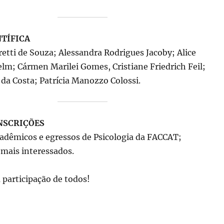
TÍFICA
etti de Souza; Alessandra Rodrigues Jacoby; Alice
lm; Cármen Marilei Gomes, Cristiane Friedrich Feil;
a da Costa; Patrícia Manozzo Colossi.
NSCRIÇÕES
cadêmicos e egressos de Psicologia da FACCAT;
emais interessados.
participação de todos!