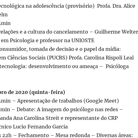
cnológica na adolescência (provisório) Profa. Dra. Alice
elm
5min
 relações e a cultura do cancelamento – Guilherme Welter
em Psicologia e professor na UNIOSTE
Consumidor, tomada de decisão e o papel da mídia:
 em Ciências Sociais (PUCRS) Profa. Carolina Rispoli Leal
a tecnologia: desenvolvimento ou ameaça – Psicóloga
bro de 2020 (quinta-feira)
5min – Apresentação de trabalhos (Google Meet)
5min – Debate: A imagem do psicólogo nas redes –
anda Ana Carolina Streit e representante do CRP
nico Lucio Fernando Garcia
 22h – Fechamento – Mesa redonda – Diversas áreas: