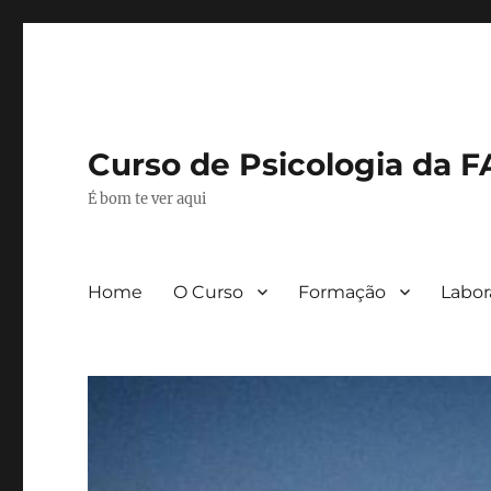
Curso de Psicologia da 
É bom te ver aqui
Home
O Curso
Formação
Labor