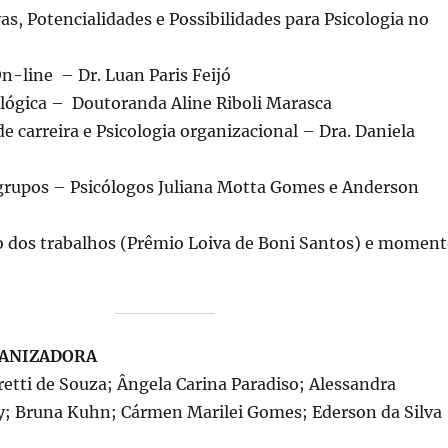
as, Potencialidades e Possibilidades para Psicologia no
n-line – Dr. Luan Paris Feijó
ológica – Doutoranda Aline Riboli Marasca
e carreira e Psicologia organizacional – Dra. Daniela
grupos – Psicólogos Juliana Motta Gomes e Anderson
 dos trabalhos (Prêmio Loiva de Boni Santos) e momen
ANIZADORA
etti de Souza; Ângela Carina Paradiso; Alessandra
y; Bruna Kuhn; Cármen Marilei Gomes; Ederson da Silva