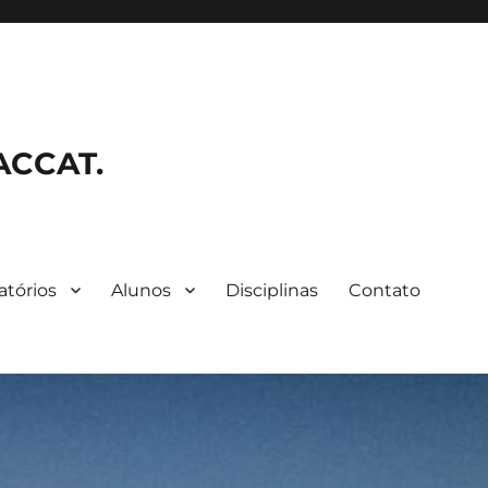
FACCAT.
atórios
Alunos
Disciplinas
Contato