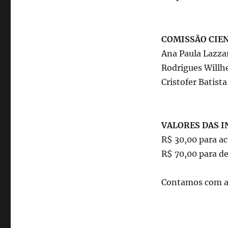
COMISSÃO CIEN
Ana Paula Lazzar
Rodrigues Willhe
Cristofer Batist
VALORES DAS I
R$ 30,00 para a
R$ 70,00 para d
Contamos com a 