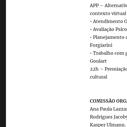
APP – Alternativ
contexto virtual
• Atendimento O
• Avaliação Psic
• Planejamento d
Forgiarini
• Trabalho com 
Goulart
22h – Premiação
cultural
COMISSÃO ORG
Ana Paula Lazzar
Rodrigues Jacob
Kasper Ulmann.